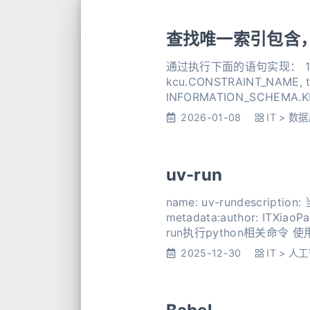
查找唯一索引包含
通过执行下面的语句实现： 123456789101112131
kcu.CONSTRAINT_NAME, tc.CONSTRAINT_TYPE, c.IS_NULLABLEFROM
2026-01-08
IT
>
数据
uv-run
name: uv-rundescri
metadata:author: ITX
run
2025-12-30
IT
>
人工