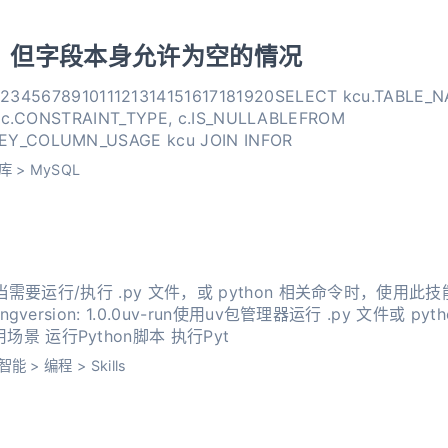
，但字段本身允许为空的情况
4151617181920SELECT kcu.TABLE_NAME, kcu.COLUMN_NAME,
INFORMATION_SCHEMA.KEY_COLUMN_USAGE kcu JOIN INFOR
库
>
MySQL
ption: 当需要运行/执行 .py 文件，或 python 相关命令时，
iaoPangversion: 1.0.0uv-run使用uv包管理器运行 .py 文件或
执行python相关命令 使用场景 运行Python脚本 执行Pyt
智能
>
编程
>
Skills