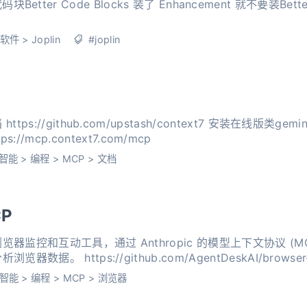
码块Better Code Blocks 装了 Enhancement 就不要装Better Code B
软件
>
Joplin
#joplin
thub.com/upstash/context7 安装在线版类gemini1234567{ "mcpS
tpUrl": "https://mcp.context7.com/mcp
智能
>
编程
>
MCP
>
文档
CP
控和互动工具，通过 Anthropic 的模型上下文协议 (MCP) 
。 https://github.com/AgentDeskAI/browser-
智能
>
编程
>
MCP
>
浏览器