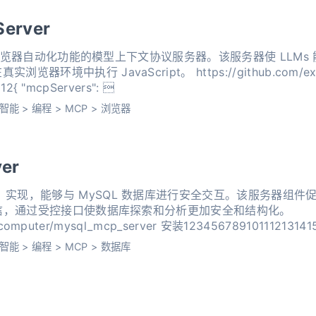
Server
t 提供浏览器自动化功能的模型上下文协议服务器。该服务器使 LLM
境中执行 JavaScript。 https://github.com/execu
playwright 123456789101112{ "mcpServers": 
智能
>
编程
>
MCP
>
浏览器
er
实现，能够与 MySQL 数据库进行安全交互。该服务器组件促进
的通信，通过受控接口使数据库探索和分析更加安全和结构化。
智能
>
编程
>
MCP
>
数据库