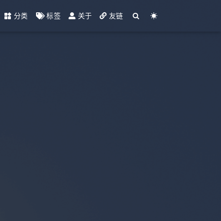
分类
标签
关于
友链