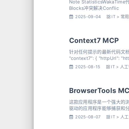
Note StatisticsWakaTime代
Blocks冲突解决Conflic
2025-09-04
IT
>
常用
Context7 MCP
针对任何提示的最新代码文档 https://gi
"context7": { "ht
2025-08-15
IT
>
人工
BrowserTools M
这款应用程序是一个强大的浏览器监
驱动的应用程序能够捕获和分析浏览器数据
2025-08-07
IT
>
人工