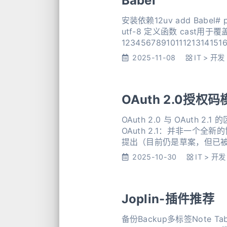
Babel
安装依赖12uv add Babel# pip install Babel 语言提取源字符串定义 babel.
utf-8 定义函数 cast用于覆盖函数定义消除IDE警告 注释 # Translator: 用于生成 .pot 文件时带入注释，可自定义
1234567891011121314151
2025-11-08
IT
>
开发
OAuth 2.0授权码
OAuth 2.0 与 OAuth 
OAuth 2.1：并非一个全新
2025-10-30
IT
>
开发
Joplin-插件推荐
备份Backup多标签Note TabsT