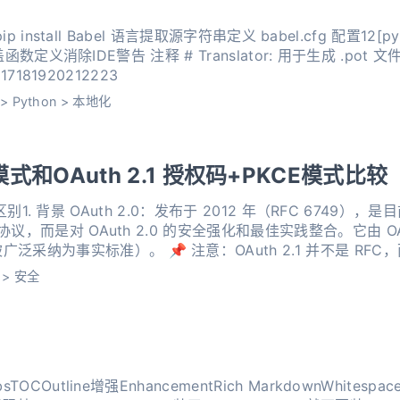
cfg 配置12[python: **.py]encoding =
617181920212223
>
Python
>
本地化
模式和OAuth 2.1 授权码+PKCE模式比较
2.1 的区别1. 背景 OAuth 2.0：发布于 2012 年（RFC 674
的协议，而是对 OAuth 2.0 的安全强化和最佳实践整合。它由 OA
提出（目前仍是草案，但已被广泛采纳为事实标准）。 📌 注意：OAuth 2.1 并不是
>
安全
OCOutline增强EnhancementRich MarkdownWhitespace