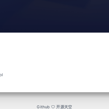
ol
Github
开源天空