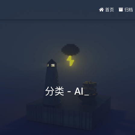
首页
归档
分类 - AI
_