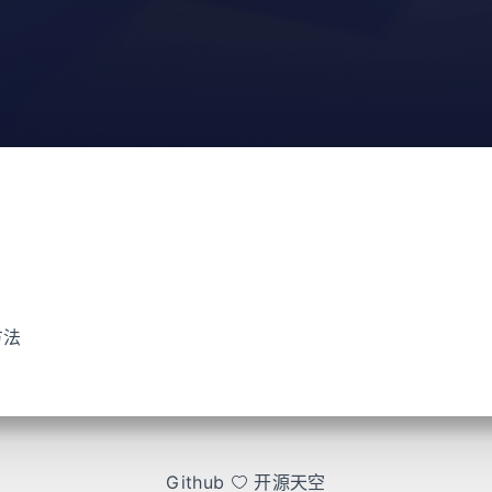
方法
Github
开源天空