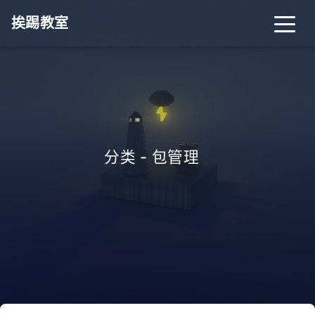
挨踢教室
分类 - 包管理
_