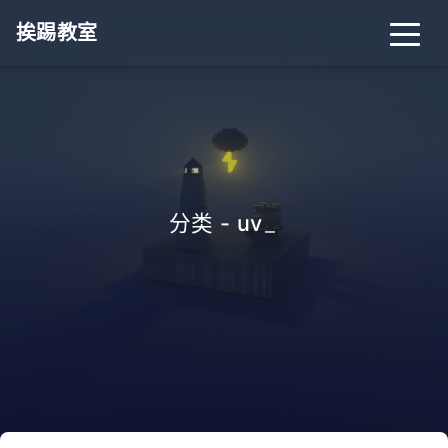
挨踢教室
分类 - uv
_