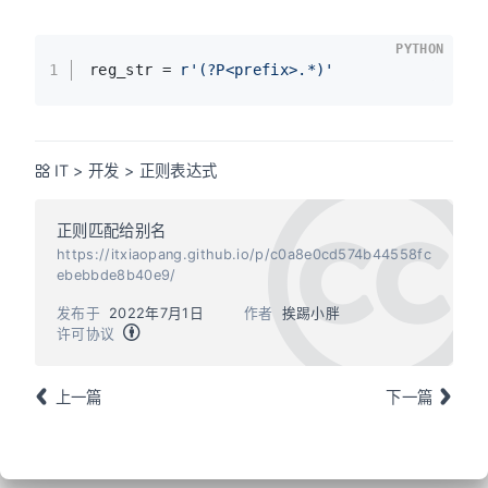
PYTHON
1
reg_str = 
r'(?P<prefix>.*)'
IT
>
开发
>
正则表达式
正则匹配给别名
https://itxiaopang.github.io/p/c0a8e0cd574b44558fc
ebebbde8b40e9/
发布于
2022年7月1日
作者
挨踢小胖
许可协议
上一篇
下一篇