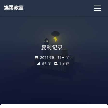
挨踢教室
复制记录
_
2021年9月11日 早上
56 字
1 分钟