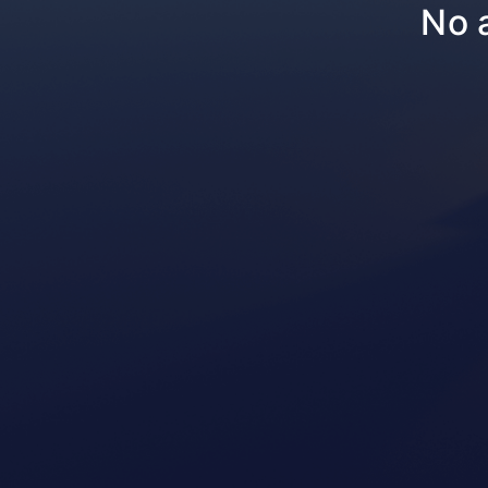
No appl