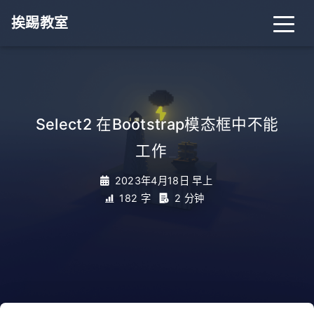
挨踢教室
Select2 在Bootstrap模态框中不能
工作
_
2023年4月18日 早上
182 字
2 分钟