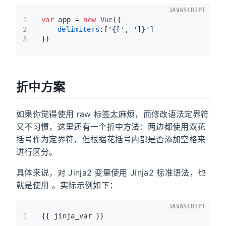
JAVASCRIPT
1
var
 app = 
new
Vue
({
2
delimiters
:[
'{['
, 
']}'
]
3
})
折中方案
如果你觉得使用 raw 标签太麻烦，而修改语法定界符
又不习惯，这里还有一个折中方法：两边都使用双花
括号作为定界符，但根据花括号内部是否添加空格来
进行区分。
具体来说，对 Jinja2 变量使用 Jinja2 标准语法，也
就是使用 。实际示例如下：
JAVASCRIPT
1
{{ jinja_var }}