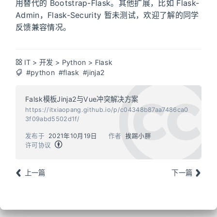
用替代的 Bootstrap-Flask。其他扩展，比如 Flask-
Admin，Flask-Security 暂未测试，欢迎了解的同学
反馈兼容情况。
IT
>
开发
>
Python
>
Flask
#python
#flask
#jinja2
Falsk模板Jinja2与Vue冲突解决方案
https://itxiaopang.github.io/p/c04348b87aa7486ca0
3f09abd5502d1f/
发布于
2021年10月19日
作者
挨踢小胖
许可协议
上一篇
下一篇