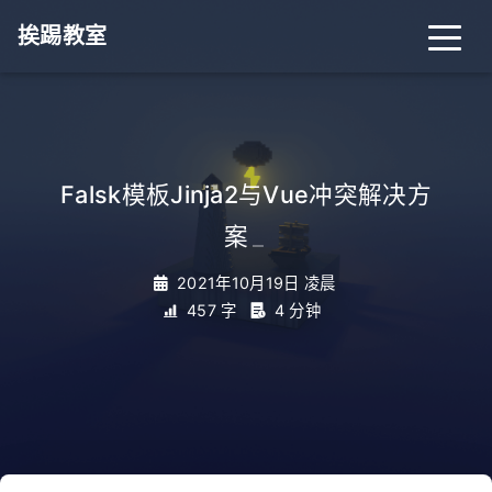
挨踢教室
Falsk模板Jinja2与Vue冲突解决方
案
_
2021年10月19日 凌晨
457 字
4 分钟