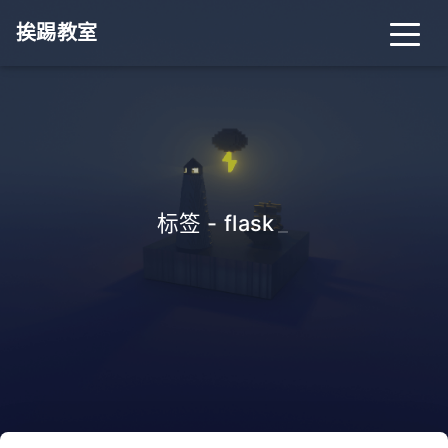
挨踢教室
标签 - flask
_